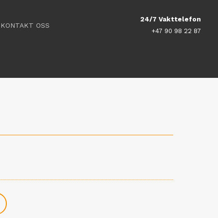
24/7 Vakttelefon
KONTAKT OSS
+47 90 98 22 87