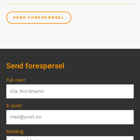
SEND FORESPØRSEL
Send forespørsel
Full navn
E-post
Melding