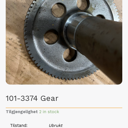
101-3374 Gear
Tilgjengelighet
2 in stock
Tilstand
Ubrukt