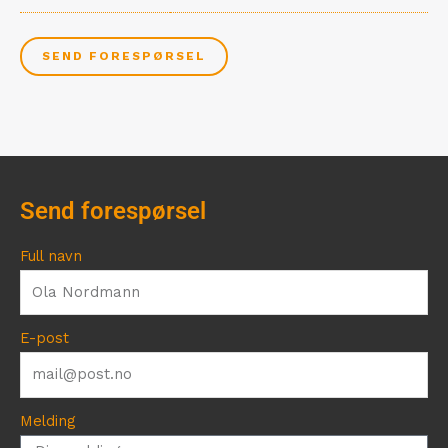
SEND FORESPØRSEL
Send forespørsel
Full navn
E-post
Melding