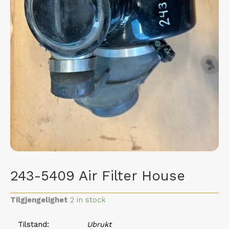
243-5409 Air Filter House
Tilgjengelighet
2 in stock
Tilstand
Ubrukt