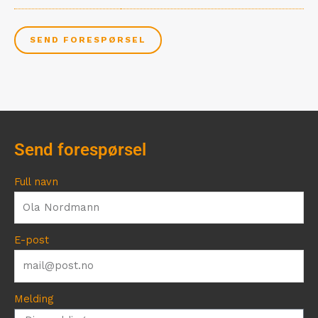
SEND FORESPØRSEL
Send forespørsel
Full navn
E-post
Melding