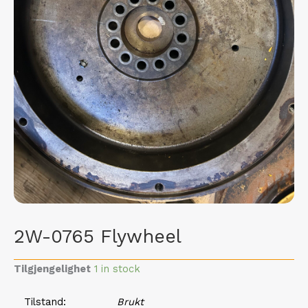
2W-0765 Flywheel
Tilgjengelighet
1 in stock
Tilstand
Brukt