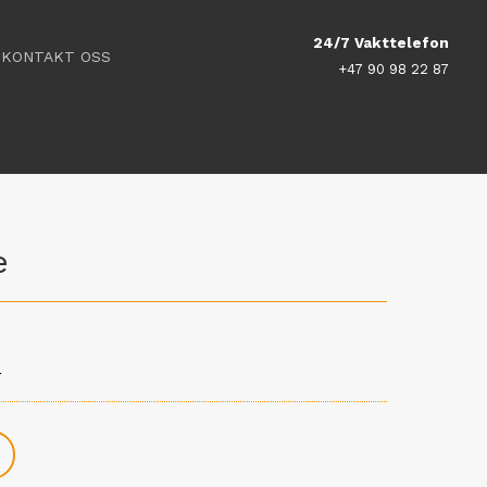
24/7 Vakttelefon
KONTAKT OSS
+47 90 98 22 87
e