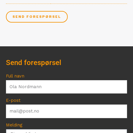
SEND FORESPØRSEL
Send forespørsel
Full navn
E-post
Melding