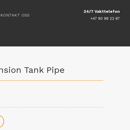
24/7 Vakttelefon
KONTAKT OSS
+47 90 98 22 87
nsion Tank Pipe