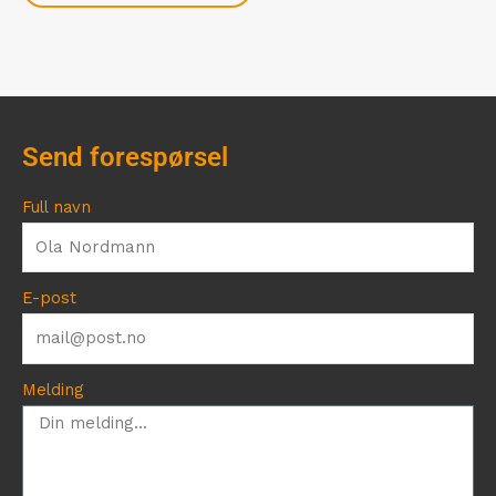
Send forespørsel
Full navn
E-post
Melding