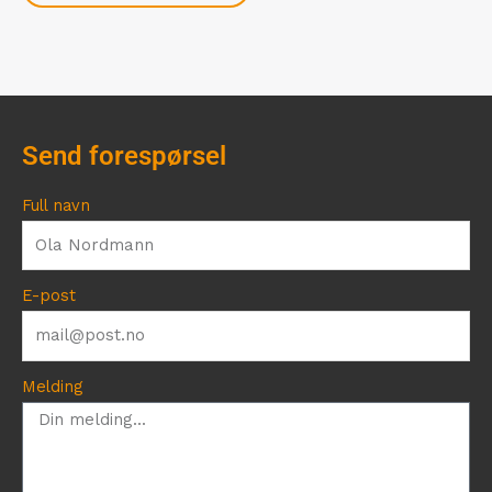
Send forespørsel
Full navn
E-post
Melding