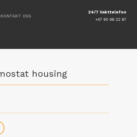
24/7 Vakttelefon
KONTAKT OSS
+47 90 98 22 87
mostat housing