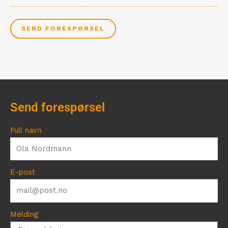
SEND FORESPØRSEL
Send forespørsel
Full navn
E-post
Melding