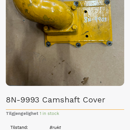
8N-9993 Camshaft Cover
Tilgjengelighet
1 in stock
Tilstand
Brukt