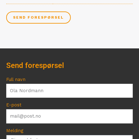
SEND FORESPØRSEL
Send forespørsel
Full navn
E-post
Melding