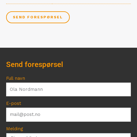
SEND FORESPØRSEL
Send forespørsel
Full navn
E-post
Melding