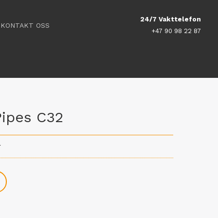
24/7 Vakttelefon
KONTAKT OSS
+47 90 98 22 87
Pipes C32